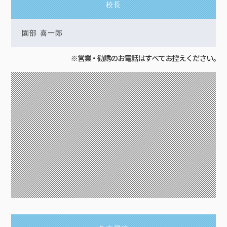
校長
園部 喜一郎