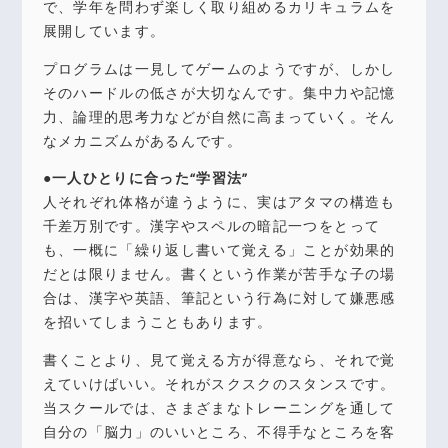
で、学年を問わず楽しく取り組めるカリキュラムを
展開しています。
プログラムは一見してゲームのようですが、しかし
そのハードルの低さが大切なんです。集中力や記憶
力、論理的思考力などが自然に高まっていく。そん
なメカニズムがあるんです。
●一人ひとりに合った“学習法”
人それぞれ体格が違うように、実はアタマの構造も
千差万別です。漢字やスペルの暗記一つをとって
も、一概に「繰り返し書いて覚える」ことが効果的
だとは限りません。書くという作業が苦手な子の場
合は、漢字や英語、筆記という行為に対して嫌悪感
を招いてしまうこともあります。
書くことより、見て覚える方が得意なら、それで覚
えていけばいい。それがスクスクのスタンスです。
当スクールでは、さまざまなトレーニングを通して
自分の「脳力」のいいところ、不得手なところを客