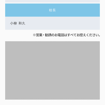
校長
小柳 和久