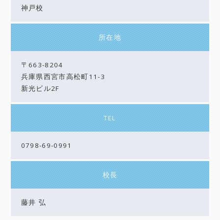
神戸校
所在地
〒663-8204
兵庫県西宮市高松町11-3
新光ビル2F
TEL
0798-69-0991
校長
藤井 弘