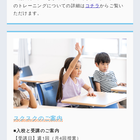
のトレーニングについての詳細は
コチラ
からご覧い
ただけます。
スクスクのご案内
■入校と受講のご案内
【受講日】週1回（月4回授業）