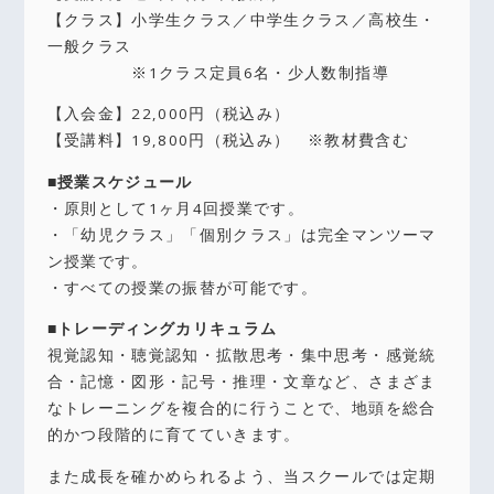
【クラス】小学生クラス／中学生クラス／高校生・
一般クラス
※1クラス定員6名・少人数制指導
【入会金】22,000円（税込み）
【受講料】19,800円（税込み） ※教材費含む
■授業スケジュール
・原則として1ヶ月4回授業です。
・「幼児クラス」「個別クラス」は完全マンツーマ
ン授業です。
・すべての授業の振替が可能です。
■トレーディングカリキュラム
視覚認知・聴覚認知・拡散思考・集中思考・感覚統
合・記憶・図形・記号・推理・文章など、さまざま
なトレーニングを複合的に行うことで、地頭を総合
的かつ段階的に育てていきます。
また成長を確かめられるよう、当スクールでは定期