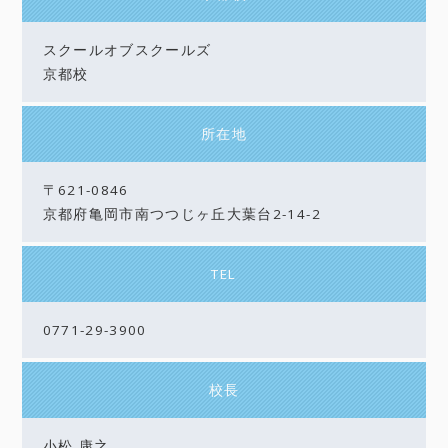
スクールオブスクールズ
京都校
所在地
〒621-0846
京都府亀岡市南つつじヶ丘大葉台2-14-2
TEL
0771-29-3900
校長
小松 康之