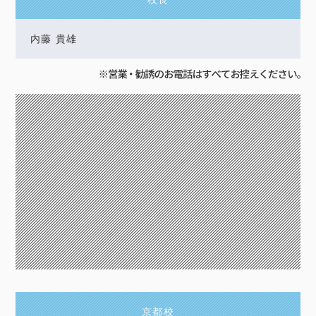
内藤 貴雄
京都校